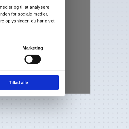
 medier og til at analysere
nden for sociale medier,
e oplysninger, du har givet
Flip: Loading PDF 18% ...
Marketing
Tillad alle