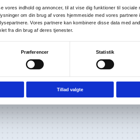
se vores indhold og annoncer, til at vise dig funktioner til sociale
oplysninger om din brug af vores hjemmeside med vores partnere i
ksemplar i vores
ysepartnere. Vores partnere kan kombinere disse data med andr
et fra din brug af deres tjenester.
en over bladet.
 nederst ved bladet.
Dear
Præferencer
Statistik
 eller på det punkt
ladet ned på din
Tillad valgte
lsendt via mail kan du