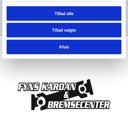
Tillad alle
Tillad valgte
Afvis