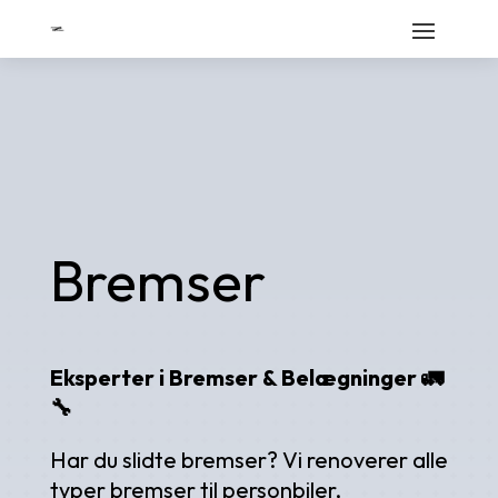
Bremser
Eksperter i Bremser & Belægninger
🚛
🔧
Har du slidte bremser? Vi renoverer alle
typer bremser til personbiler,